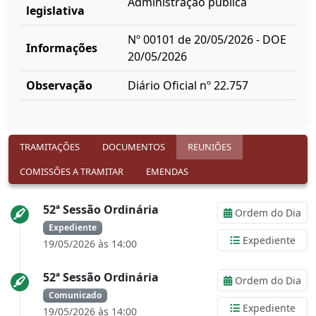
Administração pública
legislativa
Nº 00101 de 20/05/2026 - DOE
Informações
20/05/2026
Observação
Diário Oficial nº 22.757
TRAMITAÇÕES
DOCUMENTOS
REUNIÕES
COMISSÕES A TRAMITAR
EMENDAS
52ª Sessão Ordinária
Ordem do Dia
Expediente
Expediente
19/05/2026 às 14:00
52ª Sessão Ordinária
Ordem do Dia
Comunicado
Expediente
19/05/2026 às 14:00