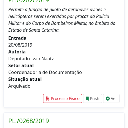
Permite a função de piloto de aeronaves aviões e
helicópteros serem exercidas por praças da Polícia
Militar e do Corpo de Bombeiros Militar, no âmbito do
Estado de Santa Catarina.
Entrada
20/08/2019
Autoria
Deputado Ivan Naatz
Setor atual
Coordenadoria de Documentação
Situação atual
Arquivado
Processo Físico
Push
Ver
PL./0268/2019