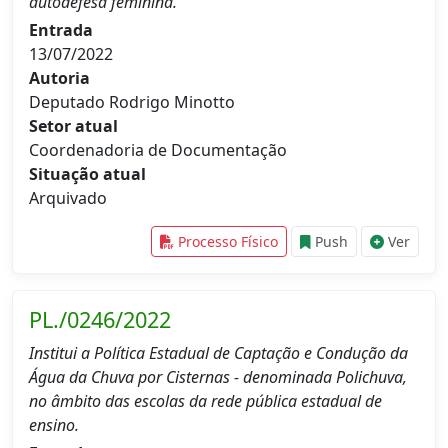
autodefesa feminina.
Entrada
13/07/2022
Autoria
Deputado Rodrigo Minotto
Setor atual
Coordenadoria de Documentação
Situação atual
Arquivado
Processo Físico
Push
Ver
PL./0246/2022
Institui a Política Estadual de Captação e Condução da
Água da Chuva por Cisternas - denominada Polichuva,
no âmbito das escolas da rede pública estadual de
ensino.