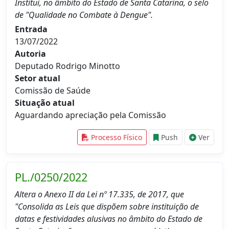
Institui, no âmbito do Estado de Santa Catarina, o selo
de "Qualidade no Combate à Dengue".
Entrada
13/07/2022
Autoria
Deputado Rodrigo Minotto
Setor atual
Comissão de Saúde
Situação atual
Aguardando apreciação pela Comissão
Processo Físico
Push
Ver
PL./0250/2022
Altera o Anexo II da Lei nº 17.335, de 2017, que
"Consolida as Leis que dispõem sobre instituição de
datas e festividades alusivas no âmbito do Estado de