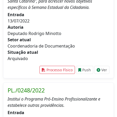
Santa Catarina", para acrescer novos objetivos
específicos à Semana Estadual da Cidadania.
Entrada
13/07/2022
Autoria
Deputado Rodrigo Minotto
Setor atual
Coordenadoria de Documentação
Situação atual
Arquivado
Processo Físico
Push
Ver
PL./0248/2022
Institui o Programa Pró-Ensino Profissionalizante e
estabelece outras providências.
Entrada