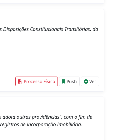
s Disposições Constitucionais Transitórias, da
Processo Físico
Push
Ver
 adota outras providências", com o fim de
registros de incorporação imobiliária.