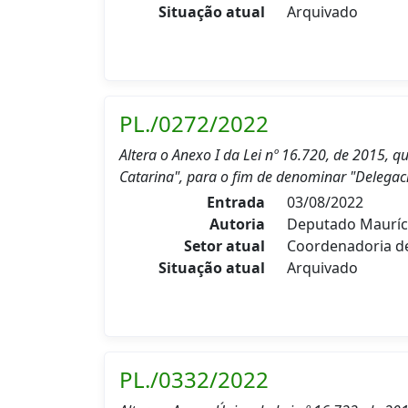
Situação atual
Arquivado
PL./0272/2022
Altera o Anexo I da Lei nº 16.720, de 2015,
Catarina", para o fim de denominar "Delegaci
Entrada
03/08/2022
Autoria
Deputado Mauríc
Setor atual
Coordenadoria 
Situação atual
Arquivado
PL./0332/2022