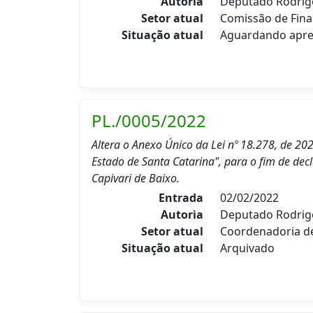
Autoria
Deputado Rodrig
Setor atual
Comissão de Fina
Situação atual
Aguardando apre
PL./0005/2022
Altera o Anexo Único da Lei nº 18.278, de 20
Estado de Santa Catarina", para o fim de dec
Capivari de Baixo.
Entrada
02/02/2022
Autoria
Deputado Rodrig
Setor atual
Coordenadoria 
Situação atual
Arquivado