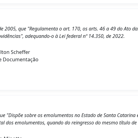
de 2005, que "Regulamenta o art. 170, os arts. 46 a 49 do Ato da
ovidências", adequando-o à Lei federal nº 14.350, de 2022.
lton Scheffer
de Documentação
que "Dispõe sobre os emolumentos no Estado de Santa Catarina e
total dos emolumentos, quando do reingresso do mesmo título de 