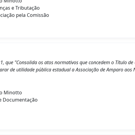
o Minotto
nças e Tributação
ciação pela Comissão
21, que "Consolida os atos normativos que concedem o Título de 
larar de utilidade pública estadual a Associação de Amparo aos 
o Minotto
de Documentação