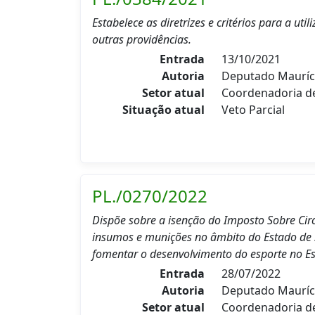
Estabelece as diretrizes e critérios para a ut
outras providências.
Entrada
13/10/2021
Autoria
Deputado Mauríc
Setor atual
Coordenadoria d
Situação atual
Veto Parcial
PL./0270/2022
Dispõe sobre a isenção do Imposto Sobre Cir
insumos e munições no âmbito do Estado de S
fomentar o desenvolvimento do esporte no Es
Entrada
28/07/2022
Autoria
Deputado Mauríc
Setor atual
Coordenadoria 