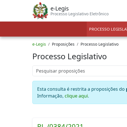
e-Legis
Processo Legislativo Eletrônico
PROCESSO LEGISLA
e-Legis
Proposições
Processo Legislativo
Processo Legislativo
Esta consulta é restrita a proposições do
Informação,
clique aqui
.
PL./0384/2021