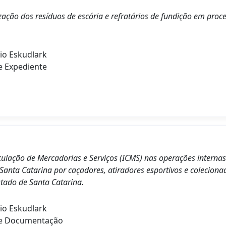
ilização dos resíduos de escória e refratários de fundição em proc
io Eskudlark
e Expediente
culação de Mercadorias e Serviços (ICMS) nas operações internas
anta Catarina por caçadores, atiradores esportivos e coleciona
tado de Santa Catarina.
io Eskudlark
de Documentação