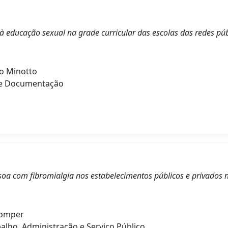
 à educação sexual na grade curricular das escolas das redes pú
o Minotto
de Documentação
soa com fibromialgia nos estabelecimentos públicos e privados 
Comper
alho, Administração e Serviço Público