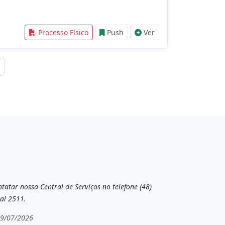
Processo Físico
Push
Ver
tatar nossa Central de Serviços no telefone (48)
al 2511.
19/07/2026