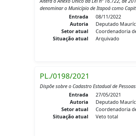
Altera o Anexo Único da Lei nº 16.722, de 20
denominar o Município de Itapoá como Capit
Entrada
08/11/2022
Autoria
Deputado Mauríc
Setor atual
Coordenadoria 
Situação atual
Arquivado
PL./0198/2021
Dispõe sobre o Cadastro Estadual de Pessoas
Entrada
27/05/2021
Autoria
Deputado Mauríc
Setor atual
Coordenadoria d
Situação atual
Veto total