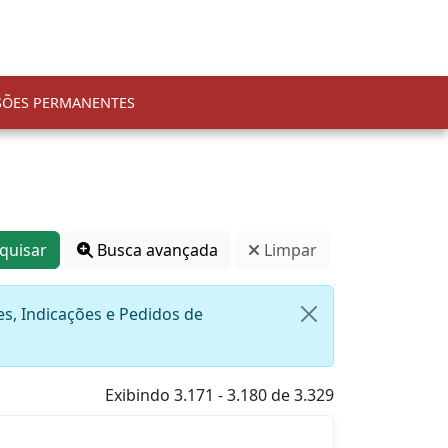
SÕES PERMANENTES
quisar
Busca avançada
Limpar
s, Indicações e Pedidos de
Exibindo 3.171 - 3.180 de 3.329