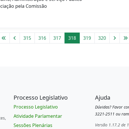
ciação pela Comissão
315
316
317
318
319
320
Processo Legislativo
Ajuda
Processo Legislativo
Dúvidas? Favor con
3221-2511 ou ram
Atividade Parlamentar
tes,
Sessões Plenárias
Versão 1.17.2 de 