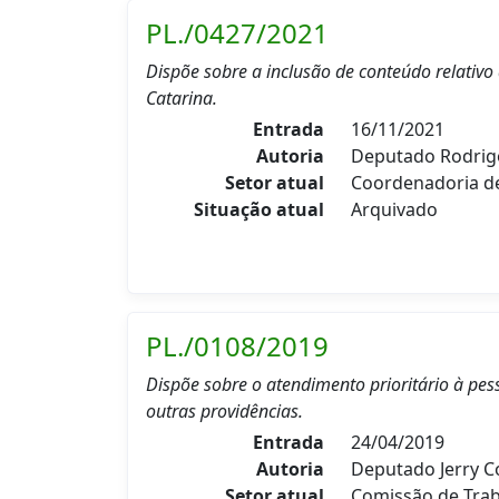
PL./0427/2021
Dispõe sobre a inclusão de conteúdo relativo
Catarina.
Entrada
16/11/2021
Autoria
Deputado Rodrig
Setor atual
Coordenadoria 
Situação atual
Arquivado
PL./0108/2019
Dispõe sobre o atendimento prioritário à pes
outras providências.
Entrada
24/04/2019
Autoria
Deputado Jerry 
Setor atual
Comissão de Trab