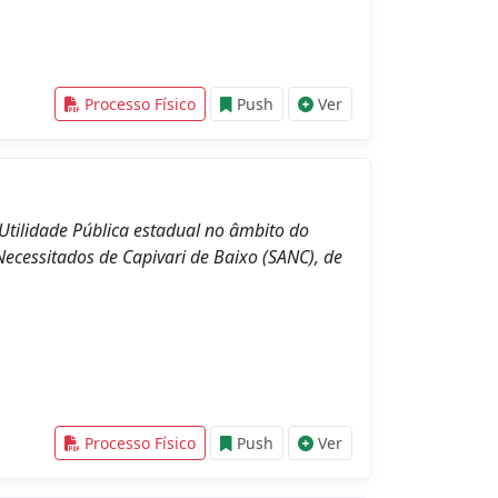
Processo Físico
Push
Ver
Utilidade Pública estadual no âmbito do
Necessitados de Capivari de Baixo (SANC), de
Processo Físico
Push
Ver