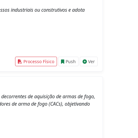
essos industriais ou construtivos e adota
Processo Físico
Push
Ver
 decorrentes de aquisição de armas de fogo,
dores de arma de fogo (CACs), objetivando