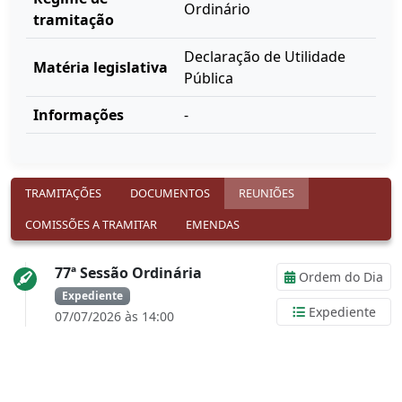
Ordinário
tramitação
Declaração de Utilidade
Matéria legislativa
Pública
Informações
-
TRAMITAÇÕES
DOCUMENTOS
REUNIÕES
COMISSÕES A TRAMITAR
EMENDAS
77ª Sessão Ordinária
Ordem do Dia
Expediente
Expediente
07/07/2026 às 14:00