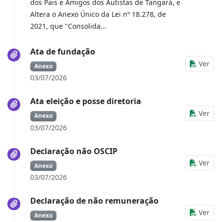
dos Pais e Amigos dos Autistas de Tangará, e
Altera o Anexo Único da Lei nº 18.278, de
2021, que "Consolida…
Ata de fundação
Ver
Anexo
03/07/2026
Ata eleição e posse diretoria
Ver
Anexo
03/07/2026
Declaração não OSCIP
Ver
Anexo
03/07/2026
Declaração de não remuneração
Ver
Anexo