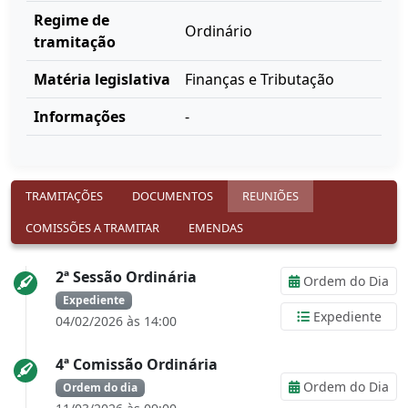
Regime de
Ordinário
tramitação
Matéria legislativa
Finanças e Tributação
Informações
-
TRAMITAÇÕES
DOCUMENTOS
REUNIÕES
COMISSÕES A TRAMITAR
EMENDAS
2ª Sessão Ordinária
Ordem do Dia
Expediente
Expediente
04/02/2026 às 14:00
4ª Comissão Ordinária
Ordem do Dia
Ordem do dia