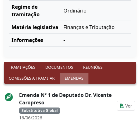
Regime de
Ordinário
tramitação
Matéria legislativa
Finanças e Tributação
Informações
-
TRAMITAÇÕES
DOCUMENTOS
REUNIÕES
COMISSÕES A TRAMITAR
EMENDAS
Emenda Nº 1 de Deputado Dr. Vicente
Caropreso
Ver
Substitutiva Global
16/06/2026