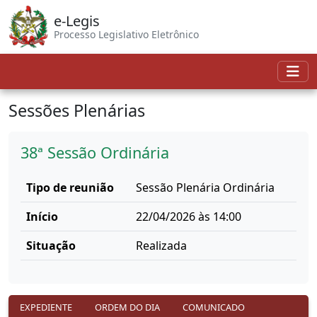
e-Legis
Processo Legislativo Eletrônico
Sessões Plenárias
38ª Sessão Ordinária
Tipo de reunião
Sessão Plenária Ordinária
Início
22/04/2026 às 14:00
Situação
Realizada
EXPEDIENTE
ORDEM DO DIA
COMUNICADO