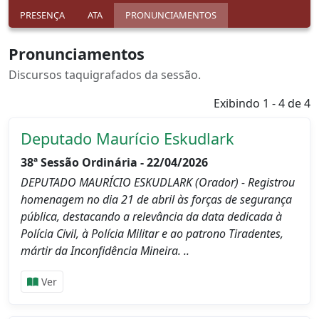
PRESENÇA
ATA
PRONUNCIAMENTOS
Pronunciamentos
Discursos taquigrafados da sessão.
Exibindo 1 - 4 de 4
Deputado Maurício Eskudlark
38ª Sessão Ordinária - 22/04/2026
DEPUTADO MAURÍCIO ESKUDLARK (Orador) - Registrou
homenagem no dia 21 de abril às forças de segurança
pública, destacando a relevância da data dedicada à
Polícia Civil, à Polícia Militar e ao patrono Tiradentes,
mártir da Inconfidência Mineira. ..
Ver