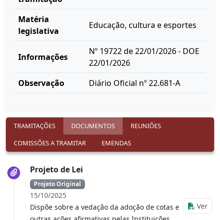
Matéria
Educação, cultura e esportes
legislativa
Nº 19722 de 22/01/2026 - DOE
Informações
22/01/2026
Observação
Diário Oficial nº 22.681-A
TRAMITAÇÕES
DOCUMENTOS
REUNIÕES
COMISSÕES A TRAMITAR
EMENDAS
Projeto de Lei
Projeto Original
15/10/2025
Ver
Dispõe sobre a vedação da adoção de cotas e
outras ações afirmativas pelas Instituições