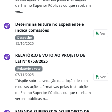
de Ensino Superior Públicas ou que recebam
ver…
Determina leitura no Expediente e
indica comissões
Ver
Despacho
15/10/2025
RELATÓRIO E VOTO AO PROJETO DE
LEI Nº 0753/2025
Relatório e voto
07/11/2025
Ver
“Dispõe sobre a vedação da adoção de cotas
e outras ações afirmativas pelas Instituições
de Ensino Superior Públicas ou que recebam
verbas públicas n…
EMENDA SUPRESSIVA AO PROJETO DE