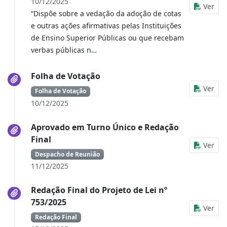
10/12/2025
Ver
“Dispõe sobre a vedação da adoção de cotas
e outras ações afirmativas pelas Instituições
de Ensino Superior Públicas ou que recebam
verbas públicas n…
Folha de Votação
Ver
Folha de Votação
10/12/2025
Aprovado em Turno Único e Redação
Final
Ver
Despacho de Reunião
11/12/2025
Redação Final do Projeto de Lei nº
753/2025
Ver
Redação Final