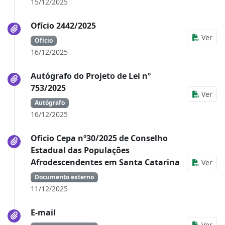
15/12/2025
Ofício 2442/2025
Ver
Ofício
16/12/2025
Autógrafo do Projeto de Lei nº
753/2025
Ver
Autógrafo
16/12/2025
Oficio Cepa nº30/2025 de Conselho
Estadual das Populações
Afrodescendentes em Santa Catarina
Ver
Documento externo
11/12/2025
E-mail
Ver