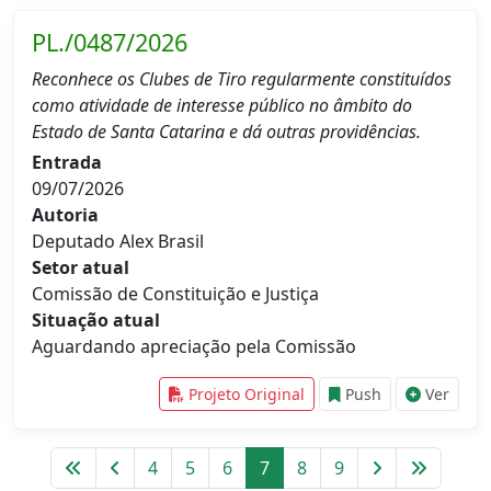
PL./0487/2026
Reconhece os Clubes de Tiro regularmente constituídos
como atividade de interesse público no âmbito do
Estado de Santa Catarina e dá outras providências.
Entrada
09/07/2026
Autoria
Deputado Alex Brasil
Setor atual
Comissão de Constituição e Justiça
Situação atual
Aguardando apreciação pela Comissão
Projeto Original
Push
Ver
4
5
6
7
8
9