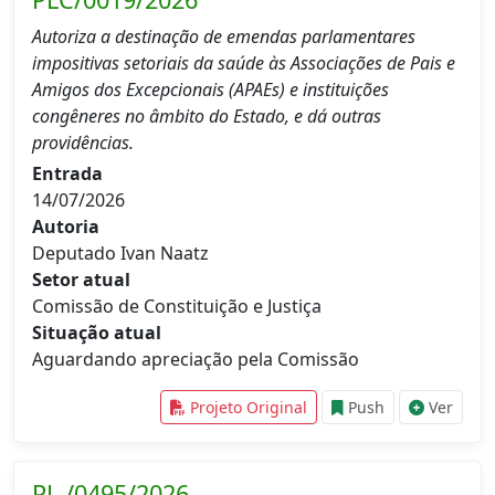
Autoriza a destinação de emendas parlamentares
impositivas setoriais da saúde às Associações de Pais e
Amigos dos Excepcionais (APAEs) e instituições
congêneres no âmbito do Estado, e dá outras
providências.
Entrada
14/07/2026
Autoria
Deputado Ivan Naatz
Setor atual
Comissão de Constituição e Justiça
Situação atual
Aguardando apreciação pela Comissão
Projeto Original
Push
Ver
PL./0495/2026