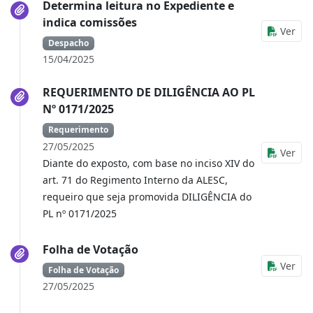
Determina leitura no Expediente e
indica comissões
Ver
Despacho
15/04/2025
REQUERIMENTO DE DILIGÊNCIA AO PL
Nº 0171/2025
Requerimento
27/05/2025
Ver
Diante do exposto, com base no inciso XIV do
art. 71 do Regimento Interno da ALESC,
requeiro que seja promovida DILIGÊNCIA do
PL nº 0171/2025
Folha de Votação
Ver
Folha de Votação
27/05/2025