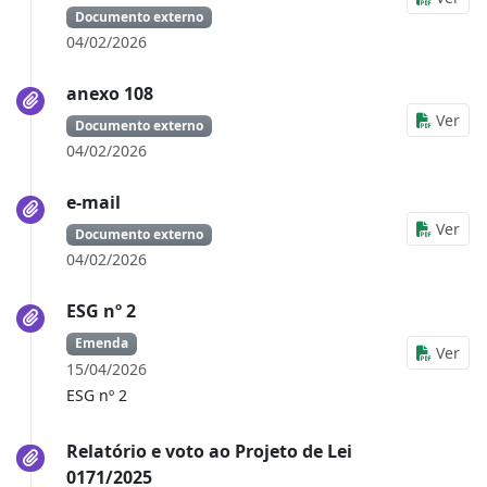
Documento externo
04/02/2026
anexo 108
Ver
Documento externo
04/02/2026
e-mail
Ver
Documento externo
04/02/2026
ESG nº 2
Emenda
Ver
15/04/2026
ESG nº 2
Relatório e voto ao Projeto de Lei
0171/2025