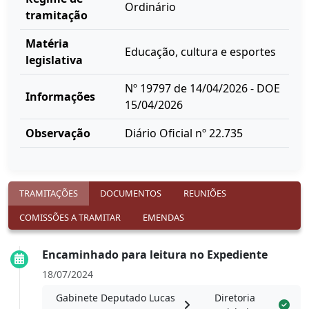
Ordinário
tramitação
Matéria
Educação, cultura e esportes
legislativa
Nº 19797 de 14/04/2026 - DOE
Informações
15/04/2026
Observação
Diário Oficial nº 22.735
TRAMITAÇÕES
DOCUMENTOS
REUNIÕES
COMISSÕES A TRAMITAR
EMENDAS
Encaminhado para leitura no Expediente
18/07/2024
Gabinete Deputado Lucas
Diretoria