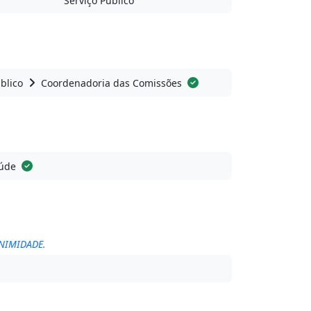
Serviço Público
blico
Coordenadoria das Comissões
úde
ANIMIDADE.