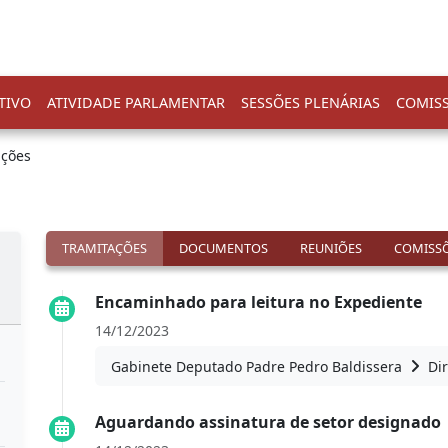
TIVO
ATIVIDADE PARLAMENTAR
SESSÕES PLENÁRIAS
COMIS
ações
TRAMITAÇÕES
DOCUMENTOS
REUNIÕES
COMISSÕ
Encaminhado para leitura no Expediente
14/12/2023
Gabinete Deputado Padre Pedro Baldissera
Dir
Aguardando assinatura de setor designado