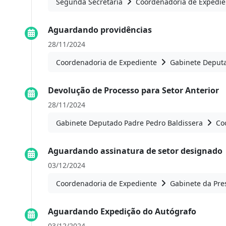
Segunda Secretaria
Coordenadoria de Expedie
Aguardando providências
28/11/2024
Coordenadoria de Expediente
Gabinete Deputa
Devolução de Processo para Setor Anterior
28/11/2024
Gabinete Deputado Padre Pedro Baldissera
Co
Aguardando assinatura de setor designado
03/12/2024
Coordenadoria de Expediente
Gabinete da Pre
Aguardando Expedição do Autógrafo
03/12/2024