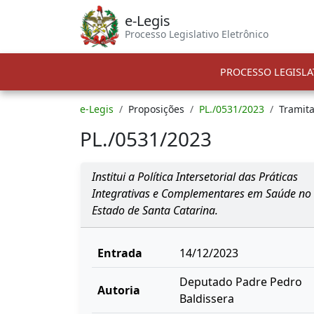
e-Legis
Processo Legislativo Eletrônico
PROCESSO LEGISLA
e-Legis
Proposições
PL./0531/2023
Tramit
PL./0531/2023
Institui a Política Intersetorial das Práticas
Integrativas e Complementares em Saúde no
Estado de Santa Catarina.
Entrada
14/12/2023
Deputado Padre Pedro
Autoria
Baldissera