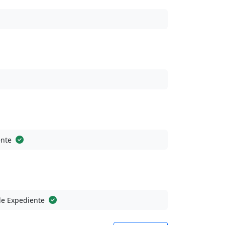
ente
de Expediente