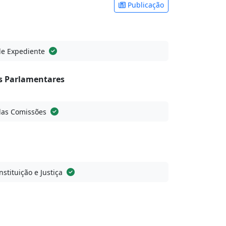
Publicação
de Expediente
 Parlamentares
das Comissões
stituição e Justiça