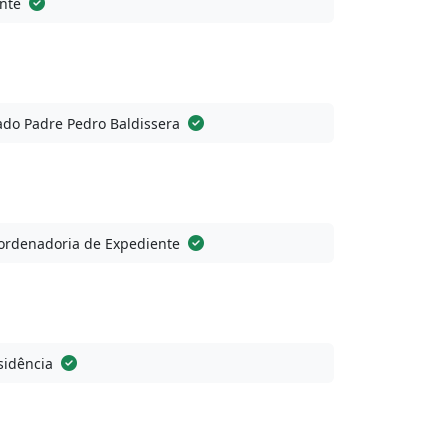
nte
do Padre Pedro Baldissera
ordenadoria de Expediente
sidência