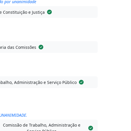
ado por unanimidade
 Constituição e Justiça
ria das Comissões
balho, Administração e Serviço Público
 UNANIMIDADE.
Comissão de Trabalho, Administração e