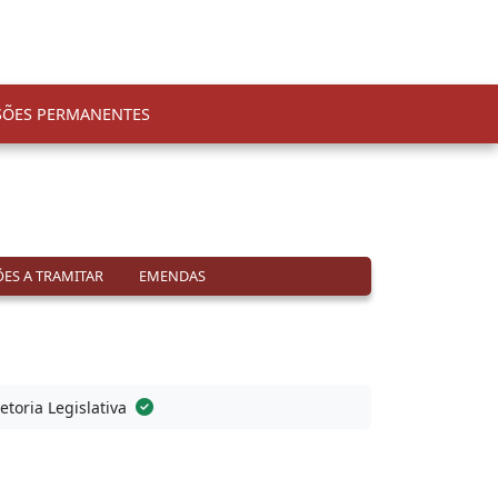
SÕES PERMANENTES
ES A TRAMITAR
EMENDAS
etoria Legislativa