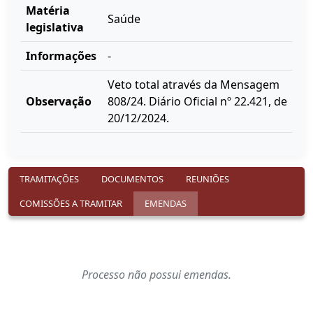
Matéria
Saúde
legislativa
Informações
-
Veto total através da Mensagem
Observação
808/24. Diário Oficial nº 22.421, de
20/12/2024.
TRAMITAÇÕES
DOCUMENTOS
REUNIÕES
COMISSÕES A TRAMITAR
EMENDAS
Processo não possui emendas.