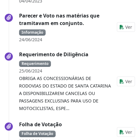
04/04/2023
Parecer e Voto nas matérias que
tramitavam em conjunto.
Ver
Informação
24/06/2024
Requerimento de Diligência
Requerimento
25/06/2024
OBRIGA AS CONCESSIONÁRIAS DE
Ver
RODOVIAS DO ESTADO DE SANTA CATARINA
A DISPONIBILIZAREM CANCELAS OU
PASSAGENS EXCLUSIVAS PARA USO DE
MOTOCICLISTAS, ESPE…
Folha de Votação
Ver
Folha de Votação