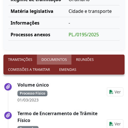
Matéria legislativa
Cidade e transporte
Informações
-
Processos anexos
PL./0195/2025
TRAMITAÇÕES
DOCUMENTOS
REUNIÕES
COMISSÕES A TRAMITAR
EMENDAS
Volume único
Ver
Processo Físico
01/03/2023
Termo de Encerramento de Trâmite
Físico
Ver