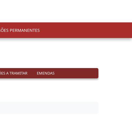
SÕES PERMANENTES
ES A TRAMITAR
EMENDAS