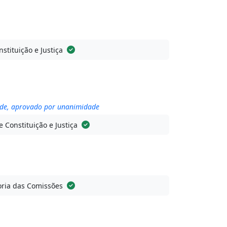
stituição e Justiça
dade, aprovado por unanimidade
 Constituição e Justiça
ria das Comissões