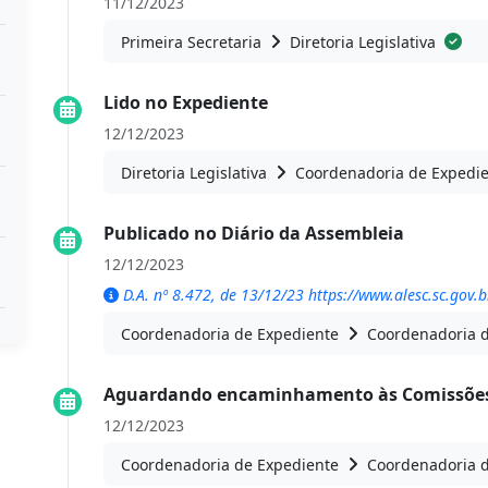
11/12/2023
Primeira Secretaria
Diretoria Legislativa
Lido no Expediente
12/12/2023
Diretoria Legislativa
Coordenadoria de Expedi
Publicado no Diário da Assembleia
12/12/2023
D.A. nº 8.472, de 13/12/23 https://www.alesc.sc.gov.b
Coordenadoria de Expediente
Coordenadoria 
Aguardando encaminhamento às Comissões
12/12/2023
Coordenadoria de Expediente
Coordenadoria 