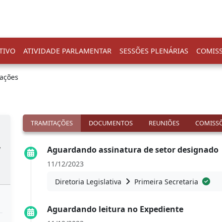
TIVO
ATIVIDADE PARLAMENTAR
SESSÕES PLENÁRIAS
COMIS
tações
TRAMITAÇÕES
DOCUMENTOS
REUNIÕES
COMISSÕ
a
Aguardando assinatura de setor designado
11/12/2023
Diretoria Legislativa
Primeira Secretaria
Aguardando leitura no Expediente