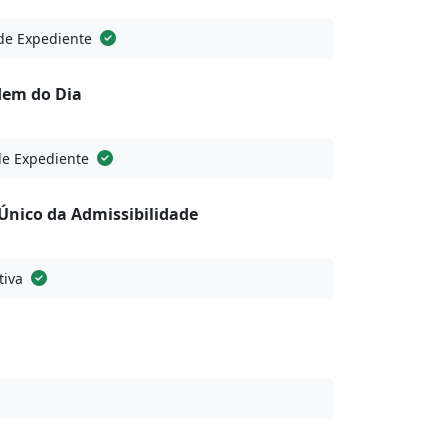
de Expediente
dem do Dia
de Expediente
nico da Admissibilidade
tiva