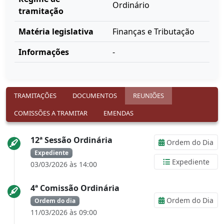
Ordinário
tramitação
Matéria legislativa
Finanças e Tributação
Informações
-
TRAMITAÇÕES
DOCUMENTOS
REUNIÕES
COMISSÕES A TRAMITAR
EMENDAS
12ª Sessão Ordinária
Ordem do Dia
Expediente
Expediente
03/03/2026 às 14:00
4ª Comissão Ordinária
Ordem do Dia
Ordem do dia
11/03/2026 às 09:00