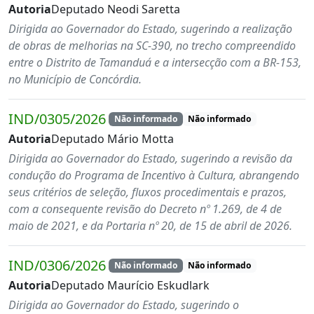
Autoria
Deputado Neodi Saretta
Dirigida ao Governador do Estado, sugerindo a realização
de obras de melhorias na SC-390, no trecho compreendido
entre o Distrito de Tamanduá e a intersecção com a BR-153,
no Município de Concórdia.
IND/0305/2026
Não informado
Não informado
Autoria
Deputado Mário Motta
Dirigida ao Governador do Estado, sugerindo a revisão da
condução do Programa de Incentivo à Cultura, abrangendo
seus critérios de seleção, fluxos procedimentais e prazos,
com a consequente revisão do Decreto nº 1.269, de 4 de
maio de 2021, e da Portaria nº 20, de 15 de abril de 2026.
IND/0306/2026
Não informado
Não informado
Autoria
Deputado Maurício Eskudlark
Dirigida ao Governador do Estado, sugerindo o