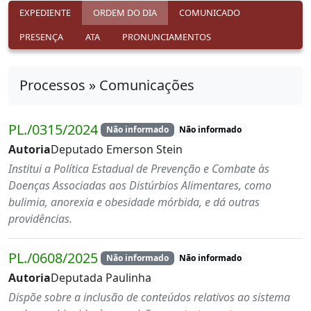
EXPEDIENTE
ORDEM DO DIA
COMUNICADO
PRESENÇA
ATA
PRONUNCIAMENTOS
Processos » Comunicações
PL./0315/2024
Não informado
Não informado
Autoria
Deputado Emerson Stein
Institui a Política Estadual de Prevenção e Combate às
Doenças Associadas aos Distúrbios Alimentares, como
bulimia, anorexia e obesidade mórbida, e dá outras
providências.
PL./0608/2025
Não informado
Não informado
Autoria
Deputada Paulinha
Dispõe sobre a inclusão de conteúdos relativos ao sistema