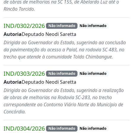
de obras de melhorias na SC 155, de Abelardo Luz até o
Rincão Torcido.
IND/0302/2026
Não informado
Não informado
Autoria
Deputado Neodi Saretta
Dirigida ao Governador do Estado, sugerindo aa conclusão
da pavimentação do acesso a Paial, na rodovia SC 483, no
trecho que atende à comunidade Toldo Chimbangue.
IND/0303/2026
Não informado
Não informado
Autoria
Deputado Neodi Saretta
Dirigida ao Governador do Estado, sugerindo a realização
de obras de melhorias na Rodovia SC-283, no trecho
correspondente ao Contorno Viário Norte do Município de
Concórdia.
IND/0304/2026
Não informado
Não informado