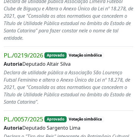
Declara de utilidade pública Associação Limeira Futebol
Clube de Biguaçu e Altera o Anexo Único da Lei nº 18.278, de
2021, que "Consolida os atos normativos que concedem o
Título de Utilidade Pública estadual no âmbito do Estado de
Santa Catarina" para fazer constar nele o nome de tal
entidade.
PL./0219/2026
Aprovado
Votação simbólica
Autoria
Deputado Altair Silva
Declara de utilidade pública a Associação São Lourenço
Futsal Feminino e altera o Anexo Único da Lei nº 18.278, de
2021, que "Consolida os atos normativos que concedem o
Título de Utilidade Pública estadual no âmbito do Estado de
Santa Catarina".
PL./0057/2025
Aprovado
Votação simbólica
Autoria
Deputado Sargento Lima
Declara o "Tiro dos Reis" integrante do Patrimônio Cultural