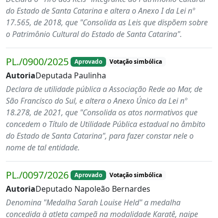
do Estado de Santa Catarina e altera o Anexo I da Lei nº
17.565, de 2018, que "Consolida as Leis que dispõem sobre
o Patrimônio Cultural do Estado de Santa Catarina".
PL./0900/2025
Aprovado
Votação simbólica
Autoria
Deputada Paulinha
Declara de utilidade pública a Associação Rede ao Mar, de
São Francisco do Sul, e altera o Anexo Único da Lei nº
18.278, de 2021, que "Consolida os atos normativos que
concedem o Título de Utilidade Pública estadual no âmbito
do Estado de Santa Catarina", para fazer constar nele o
nome de tal entidade.
PL./0097/2026
Aprovado
Votação simbólica
Autoria
Deputado Napoleão Bernardes
Denomina "Medalha Sarah Louise Held" a medalha
concedida à atleta campeã na modalidade Karatê, naipe