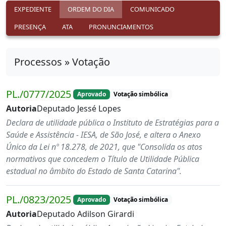
EXPEDIENTE
ORDEM DO DIA
COMUNICADO
PRESENÇA
ATA
PRONUNCIAMENTOS
Processos » Votação
PL./0777/2025
Aprovado
Votação simbólica
Autoria
Deputado Jessé Lopes
Declara de utilidade pública o Instituto de Estratégias para a
Saúde e Assistência - IESA, de São José, e altera o Anexo
Único da Lei nº 18.278, de 2021, que "Consolida os atos
normativos que concedem o Título de Utilidade Pública
estadual no âmbito do Estado de Santa Catarina".
PL./0823/2025
Aprovado
Votação simbólica
Autoria
Deputado Adilson Girardi