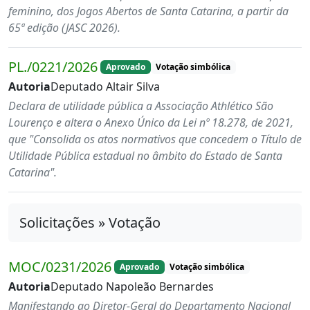
feminino, dos Jogos Abertos de Santa Catarina, a partir da
65ª edição (JASC 2026).
PL./0221/2026
Aprovado
Votação simbólica
Autoria
Deputado Altair Silva
Declara de utilidade pública a Associação Athlético São
Lourenço e altera o Anexo Único da Lei nº 18.278, de 2021,
que "Consolida os atos normativos que concedem o Título de
Utilidade Pública estadual no âmbito do Estado de Santa
Catarina".
Solicitações » Votação
MOC/0231/2026
Aprovado
Votação simbólica
Autoria
Deputado Napoleão Bernardes
Manifestando ao Diretor-Geral do Departamento Nacional