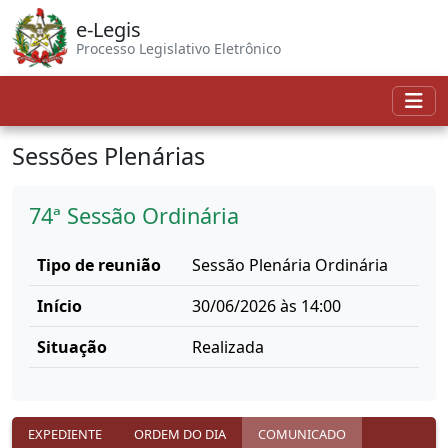
e-Legis
Processo Legislativo Eletrônico
Sessões Plenárias
74ª Sessão Ordinária
Tipo de reunião
Sessão Plenária Ordinária
Início
30/06/2026 às 14:00
Situação
Realizada
EXPEDIENTE
ORDEM DO DIA
COMUNICADO