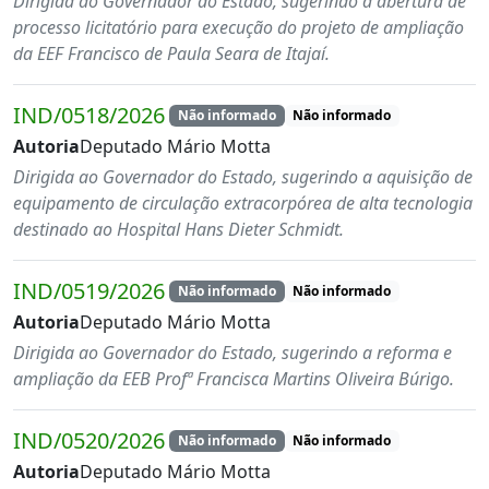
Dirigida ao Governador do Estado, sugerindo a abertura de
processo licitatório para execução do projeto de ampliação
da EEF Francisco de Paula Seara de Itajaí.
IND/0518/2026
Não informado
Não informado
Autoria
Deputado Mário Motta
Dirigida ao Governador do Estado, sugerindo a aquisição de
equipamento de circulação extracorpórea de alta tecnologia
destinado ao Hospital Hans Dieter Schmidt.
IND/0519/2026
Não informado
Não informado
Autoria
Deputado Mário Motta
Dirigida ao Governador do Estado, sugerindo a reforma e
ampliação da EEB Profª Francisca Martins Oliveira Búrigo.
IND/0520/2026
Não informado
Não informado
Autoria
Deputado Mário Motta