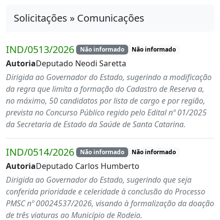
Solicitações » Comunicações
IND/0513/2026
Não informado
Não informado
Autoria
Deputado Neodi Saretta
Dirigida ao Governador do Estado, sugerindo a modificação
da regra que limita a formação do Cadastro de Reserva a,
no máximo, 50 candidatos por lista de cargo e por região,
prevista no Concurso Público regido pelo Edital nº 01/2025
da Secretaria de Estado da Saúde de Santa Catarina.
IND/0514/2026
Não informado
Não informado
Autoria
Deputado Carlos Humberto
Dirigida ao Governador do Estado, sugerindo que seja
conferida prioridade e celeridade à conclusão do Processo
PMSC nº 00024537/2026, visando à formalização da doação
de três viaturas ao Município de Rodeio.