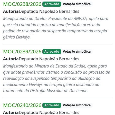
MOC/0238/2026
Aprovado
Votação simbólica
Autoria
Deputado Napoleão Bernardes
Manifestando ao Diretor-Presidente da ANVISA, apelo para
que seja cumprido o prazo de manifestação acerca do
pedido de revogação da suspensão temporária da terapia
gênica Elevidys.
MOC/0239/2026
Aprovado
Votação simbólica
Autoria
Deputado Napoleão Bernardes
Manifestando ao Ministro de Estado da Saúde, apelo para
que adote providências visando à conclusão do processo de
reavaliação da suspensão temporária da utilização do
medicamento Elevidys na terapia gênica destinada ao
tratamento da Distrofia Muscular de Duchenne.
MOC/0240/2026
Aprovado
Votação simbólica
Autoria
Deputado Napoleão Bernardes