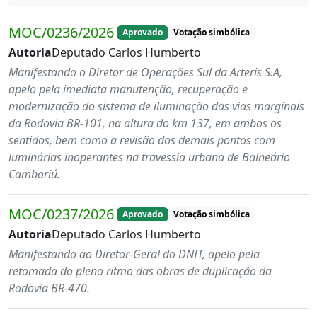
MOC/0236/2026
Aprovado
Votação simbólica
Autoria
Deputado Carlos Humberto
Manifestando o Diretor de Operações Sul da Arteris S.A,
apelo pela imediata manutenção, recuperação e
modernização do sistema de iluminação das vias marginais
da Rodovia BR-101, na altura do km 137, em ambos os
sentidos, bem como a revisão dos demais pontos com
luminárias inoperantes na travessia urbana de Balneário
Camboriú.
MOC/0237/2026
Aprovado
Votação simbólica
Autoria
Deputado Carlos Humberto
Manifestando ao Diretor-Geral do DNIT, apelo pela
retomada do pleno ritmo das obras de duplicação da
Rodovia BR-470.