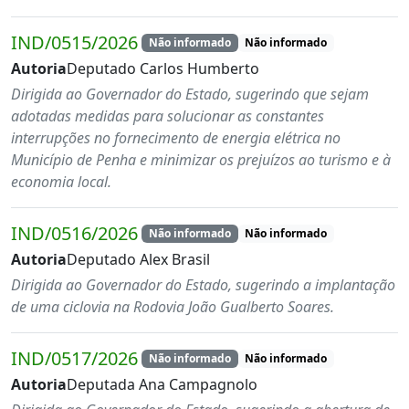
IND/0515/2026
Não informado
Não informado
Autoria
Deputado Carlos Humberto
Dirigida ao Governador do Estado, sugerindo que sejam
adotadas medidas para solucionar as constantes
interrupções no fornecimento de energia elétrica no
Município de Penha e minimizar os prejuízos ao turismo e à
economia local.
IND/0516/2026
Não informado
Não informado
Autoria
Deputado Alex Brasil
Dirigida ao Governador do Estado, sugerindo a implantação
de uma ciclovia na Rodovia João Gualberto Soares.
IND/0517/2026
Não informado
Não informado
Autoria
Deputada Ana Campagnolo