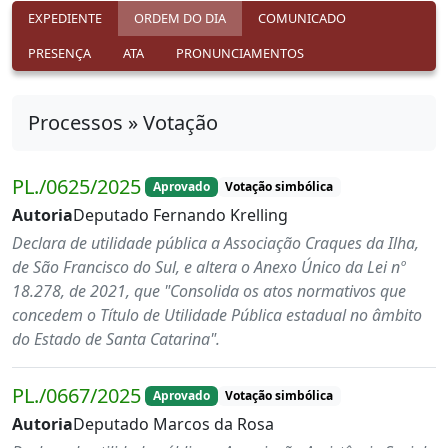
EXPEDIENTE
ORDEM DO DIA
COMUNICADO
PRESENÇA
ATA
PRONUNCIAMENTOS
Processos » Votação
PL./0625/2025
Aprovado
Votação simbólica
Autoria
Deputado Fernando Krelling
Declara de utilidade pública a Associação Craques da Ilha,
de São Francisco do Sul, e altera o Anexo Único da Lei nº
18.278, de 2021, que "Consolida os atos normativos que
concedem o Título de Utilidade Pública estadual no âmbito
do Estado de Santa Catarina".
PL./0667/2025
Aprovado
Votação simbólica
Autoria
Deputado Marcos da Rosa