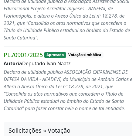
Declara de utilidade pública a Associação Assistência Social
Educacional Projeto Acreditar Ingleses - AASEPAI, de
Florianópolis, e altera o Anexo Único da Lei nº 18.278, de
2021, que "Consolida os atos normativos que concedem o
Título de Utilidade Pública estadual no âmbito do Estado de
Santa Catarina".
PL./0901/2025
Aprovado
Votação simbólica
Autoria
Deputado Ivan Naatz
Declara de utilidade pública ASSOCIAÇÃO CATARINENSE DE
DEFESA DA VIDA - ACADEVI, do Município de Antônio Carlos e
Altera o Anexo Único da Lei nº 18.278, de 2021, que
"Consolida os atos normativos que concedem o Título de
Utilidade Pública estadual no âmbito do Estado de Santa
Catarina" para fazer constar nele o nome de tal entidade.
Solicitações » Votação