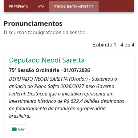
PRESENÇA
ATA
PRONUNCIAMENTOS
Pronunciamentos
Discursos taquigrafados da sessão.
Exibindo 1 - 4 de 4
Deputado Neodi Saretta
75ª Sessão Ordinária - 01/07/2026
DEPUTADO NEODI SARETTA (Orador) - Sustentou o
anúncio do Plano Safra 2026/2027 pelo Governo
Federal. Destacou que a iniciativa representa um
investimento histórico de R$ 622,4 bilhões destinados
ao financiamento da produção agropecuária
brasileira...
Ver