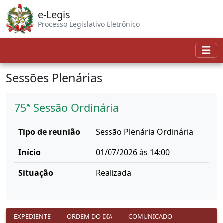
e-Legis
Processo Legislativo Eletrônico
Sessões Plenárias
75ª Sessão Ordinária
Tipo de reunião
Sessão Plenária Ordinária
Início
01/07/2026 às 14:00
Situação
Realizada
EXPEDIENTE
ORDEM DO DIA
COMUNICADO