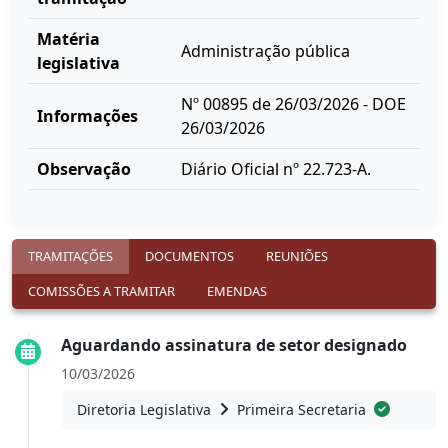
Matéria
Administração pública
legislativa
Nº 00895 de 26/03/2026 - DOE
Informações
26/03/2026
Observação
Diário Oficial nº 22.723-A.
TRAMITAÇÕES
DOCUMENTOS
REUNIÕES
COMISSÕES A TRAMITAR
EMENDAS
Aguardando assinatura de setor designado
10/03/2026
Diretoria Legislativa
Primeira Secretaria