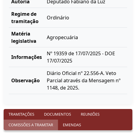
Autoria
Deputado Fabiano da Luz
Regime de
Ordinário
tramitação
Matéria
Agropecuária
legislativa
Nº 19359 de 17/07/2025 - DOE
Informações
17/07/2025
Diário Oficial nº 22.556-A. Veto
Observação
Parcial através da Mensagem nº
1148, de 2025.
TRAMITAÇÕES
DOCUMENTOS
REUNIÕES
COMISSÕES A TRAMITAR
EMENDAS