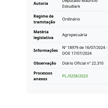
Deputado Maurício
Autoria
Eskudlark
Regime de
Ordinário
tramitação
Matéria
Agropecuária
legislativa
Nº 18979 de 16/07/2024 -
Informações
DOE 17/07/2024
Observação
Diário Oficial nº 22.310
Processos
PL./0258/2023
anexos