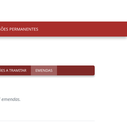
SÕES PERMANENTES
ES A TRAMITAR
EMENDAS
i emendas.