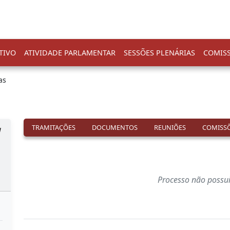
TIVO
ATIVIDADE PARLAMENTAR
SESSÕES PLENÁRIAS
COMIS
as
TRAMITAÇÕES
DOCUMENTOS
REUNIÕES
COMISSÕ
a
Processo não possu