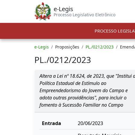
e-Legis
Processo Legislativo Eletrônico
PROCESSO LEGISLA
e-Legis
Proposições
PL./0212/2023
Emend
PL./0212/2023
Altera a Lei nº 18.624, de 2023, que "Institui 
Política Estadual de Estímulo ao
Empreendedorismo do Jovem do Campo e
adota outras providências", para incluir o
fomento à Sucessão Familiar no Campo
Entrada
20/06/2023