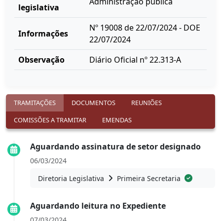
Administração pública
legislativa
Nº 19008 de 22/07/2024 - DOE
Informações
22/07/2024
Observação
Diário Oficial nº 22.313-A
TRAMITAÇÕES
DOCUMENTOS
REUNIÕES
COMISSÕES A TRAMITAR
EMENDAS
Aguardando assinatura de setor designado
06/03/2024
Diretoria Legislativa
Primeira Secretaria
Aguardando leitura no Expediente
07/03/2024