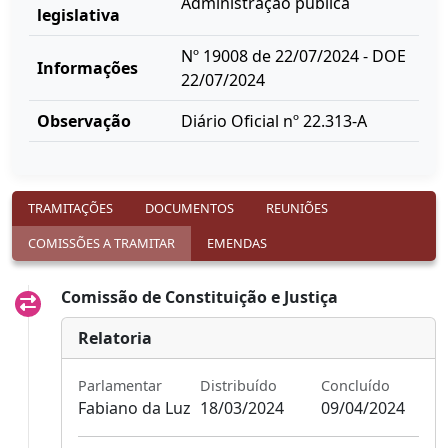
Administração pública
legislativa
Nº 19008 de 22/07/2024 - DOE
Informações
22/07/2024
Observação
Diário Oficial nº 22.313-A
TRAMITAÇÕES
DOCUMENTOS
REUNIÕES
COMISSÕES A TRAMITAR
EMENDAS
Comissão de Constituição e Justiça
Relatoria
Parlamentar
Distribuído
Concluído
Fabiano da Luz
18/03/2024
09/04/2024