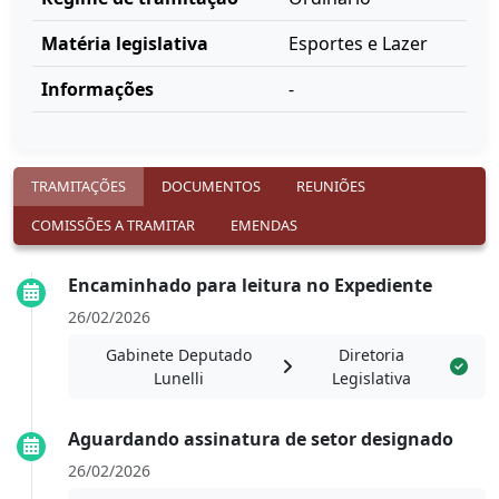
Matéria legislativa
Esportes e Lazer
Informações
-
TRAMITAÇÕES
DOCUMENTOS
REUNIÕES
COMISSÕES A TRAMITAR
EMENDAS
Encaminhado para leitura no Expediente
26/02/2026
Gabinete Deputado
Diretoria
Lunelli
Legislativa
Aguardando assinatura de setor designado
26/02/2026