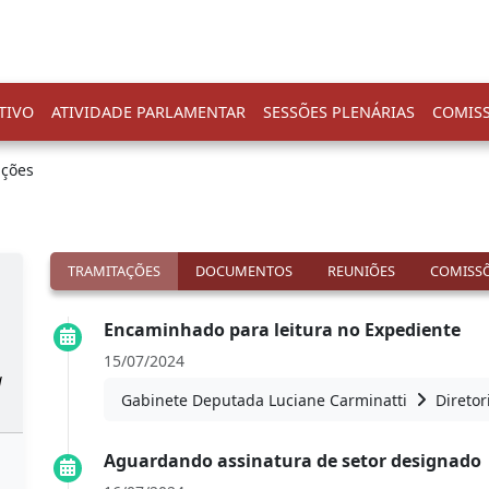
TIVO
ATIVIDADE PARLAMENTAR
SESSÕES PLENÁRIAS
COMIS
ações
TRAMITAÇÕES
DOCUMENTOS
REUNIÕES
COMISSÕ
Encaminhado para leitura no Expediente
15/07/2024
a
Gabinete Deputada Luciane Carminatti
Diretor
Aguardando assinatura de setor designado