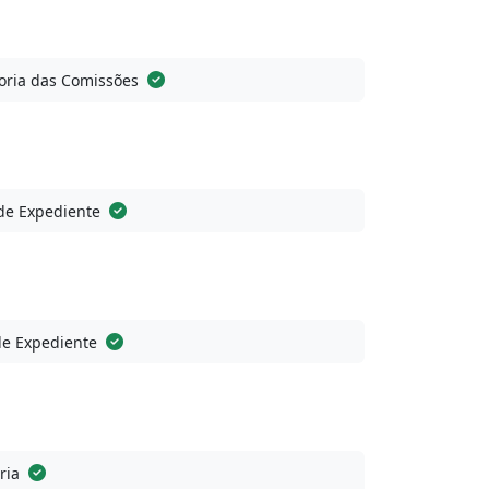
ria das Comissões
de Expediente
de Expediente
ria