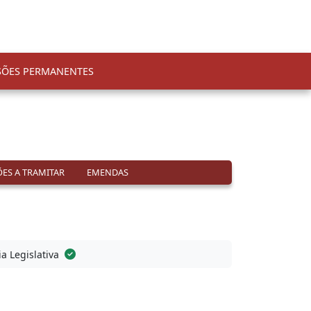
SÕES PERMANENTES
ES A TRAMITAR
EMENDAS
ia Legislativa