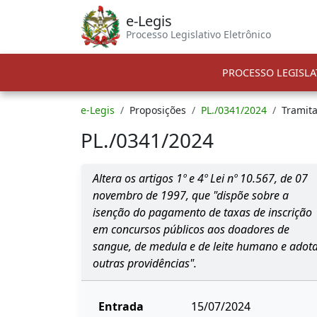
e-Legis
Processo Legislativo Eletrônico
PROCESSO LEGISLA
e-Legis
Proposições
PL./0341/2024
Tramit
PL./0341/2024
Altera os artigos 1º e 4º Lei nº 10.567, de 07
novembro de 1997, que "dispõe sobre a
isenção do pagamento de taxas de inscrição
em concursos públicos aos doadores de
sangue, de medula e de leite humano e adot
outras providências".
Entrada
15/07/2024