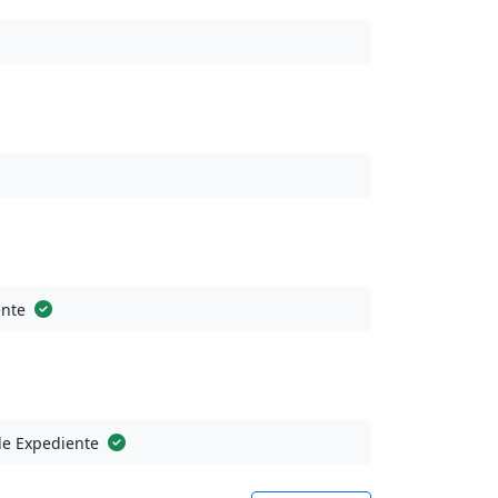
ente
de Expediente