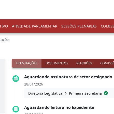
TIVO
ATIVIDADE PARLAMENTAR
SESSÕES PLENÁRIAS
COMIS
tações
TRAMITAÇÕES
DOCUMENTOS
REUNIÕES
COMISSÕ
Aguardando assinatura de setor designado
28/01/2026
Diretoria Legislativa
Primeira Secretaria
Aguardando leitura no Expediente