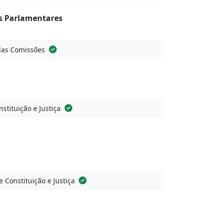
 Parlamentares
das Comissões
stituição e Justiça
 Constituição e Justiça