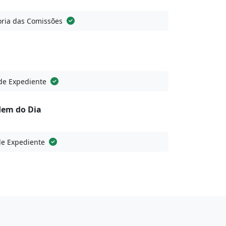
ria das Comissões
de Expediente
dem do Dia
de Expediente