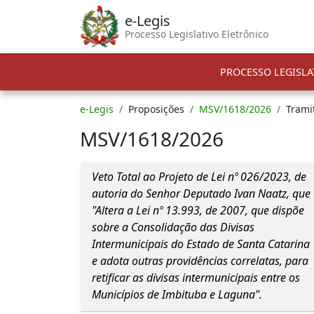
e-Legis
Processo Legislativo Eletrônico
PROCESSO LEGISLA
e-Legis
Proposições
MSV/1618/2026
Trami
MSV/1618/2026
Veto Total ao Projeto de Lei nº 026/2023, de
autoria do Senhor Deputado Ivan Naatz, que
"Altera a Lei nº 13.993, de 2007, que dispõe
sobre a Consolidação das Divisas
Intermunicipais do Estado de Santa Catarina
e adota outras providências correlatas, para
retificar as divisas intermunicipais entre os
Municípios de Imbituba e Laguna".