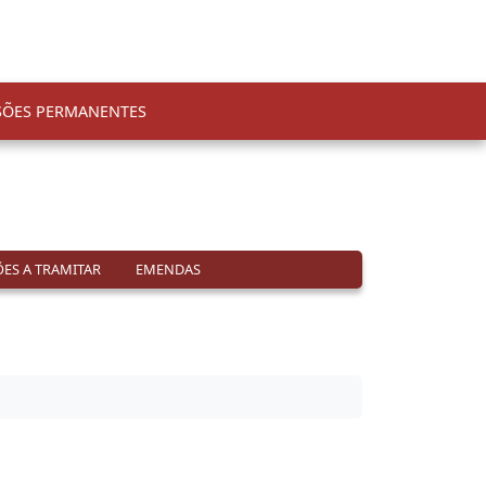
SÕES PERMANENTES
ES A TRAMITAR
EMENDAS