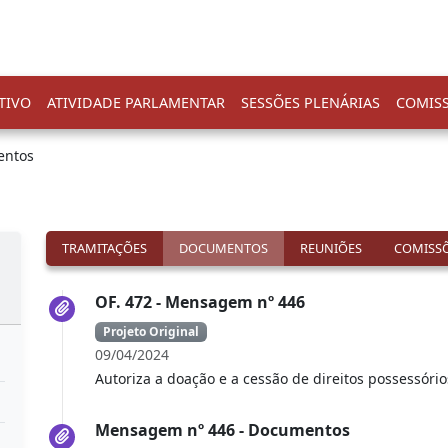
TIVO
ATIVIDADE PARLAMENTAR
SESSÕES PLENÁRIAS
COMIS
entos
TRAMITAÇÕES
DOCUMENTOS
REUNIÕES
COMISSÕ
OF. 472 - Mensagem nº 446
Projeto Original
09/04/2024
Autoriza a doação e a cessão de direitos possessóri
Mensagem nº 446 - Documentos