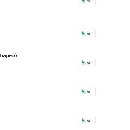
Ver
Ver
Chapecó
Ver
Ver
Ver