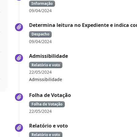
Informação
09/04/2024
Determina leitura no Expediente e indica c
Despacho
09/04/2024
Admissibilidade
Relatório e voto
22/05/2024
Admissibilidade
Folha de Votação
Folha de Votação
22/05/2024
Relatório e voto
Relatório e voto