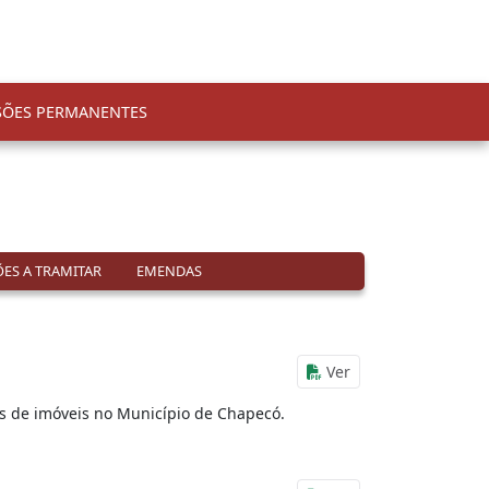
SÕES PERMANENTES
ES A TRAMITAR
EMENDAS
Ver
os de imóveis no Município de Chapecó.