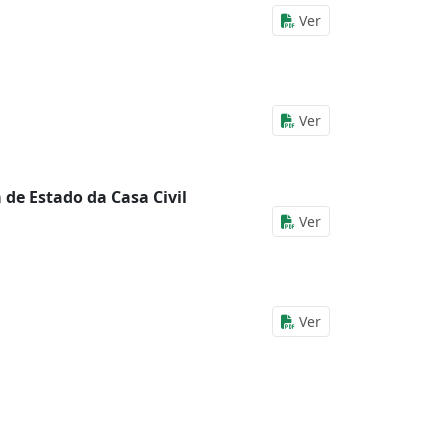
Ver
Ver
 de Estado da Casa Civil
Ver
Ver