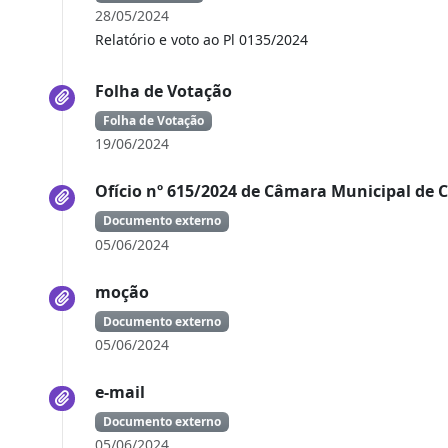
28/05/2024
Relatório e voto ao Pl 0135/2024
Folha de Votação
Folha de Votação
19/06/2024
Ofício nº 615/2024 de Câmara Municipal de 
Documento externo
05/06/2024
moção
Documento externo
05/06/2024
e-mail
Documento externo
05/06/2024