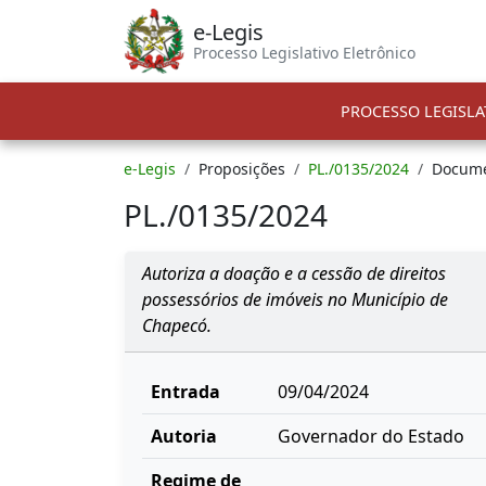
e-Legis
Processo Legislativo Eletrônico
PROCESSO LEGISLA
e-Legis
Proposições
PL./0135/2024
Docum
PL./0135/2024
Autoriza a doação e a cessão de direitos
possessórios de imóveis no Município de
Chapecó.
Entrada
09/04/2024
Autoria
Governador do Estado
Regime de