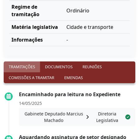
Regime de
Ordinário
tramitação
Matéria legislativa
Cidade e transporte
Informações
-
TRAMITAÇÕES
DOCUMENTOS
REUNIÕES
COMISSÕES A TRAMITAR
EMENDAS
Encaminhado para leitura no Expediente
14/05/2025
Gabinete Deputado Marcius
Diretoria
Machado
Legislativa
Aguardando assinatura de setor designado