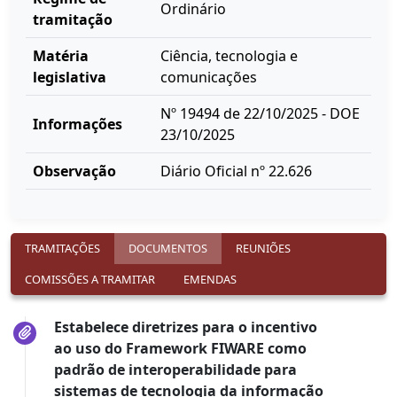
Ordinário
tramitação
Matéria
Ciência, tecnologia e
legislativa
comunicações
Nº 19494 de 22/10/2025 - DOE
Informações
23/10/2025
Observação
Diário Oficial nº 22.626
TRAMITAÇÕES
DOCUMENTOS
REUNIÕES
COMISSÕES A TRAMITAR
EMENDAS
Estabelece diretrizes para o incentivo
ao uso do Framework FIWARE como
padrão de interoperabilidade para
sistemas de tecnologia da informação