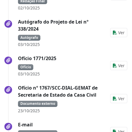
Redação Final
02/10/2025
Autógrafo do Projeto de Lei nº
338/2024
Ver
Autógrafo
03/10/2025
Ofício 1771/2025
Ver
Ofício
03/10/2025
Ofício nº 1767/SCC-DIAL-GEMAT de
Secretaria de Estado da Casa Civil
Ver
Documento externo
23/10/2025
E-mail
Ver