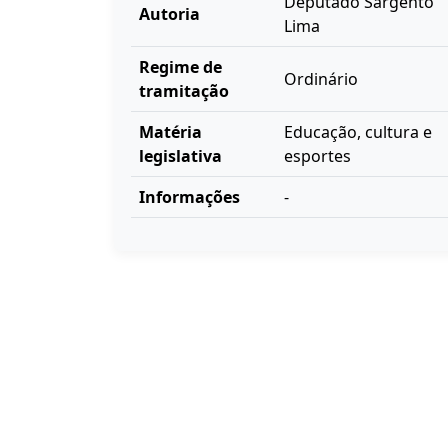
Deputado Sargento
Autoria
Lima
Regime de
Ordinário
tramitação
Matéria
Educação, cultura e
legislativa
esportes
Informações
-