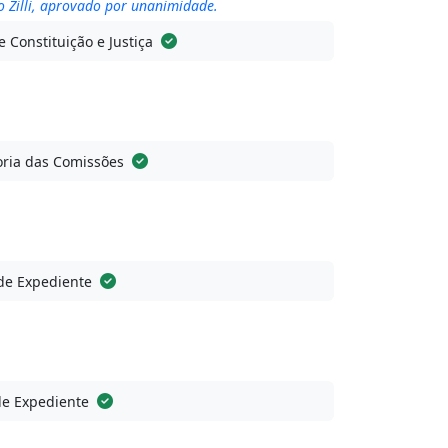
o Zilli, aprovado por unanimidade.
 Constituição e Justiça
ria das Comissões
de Expediente
de Expediente