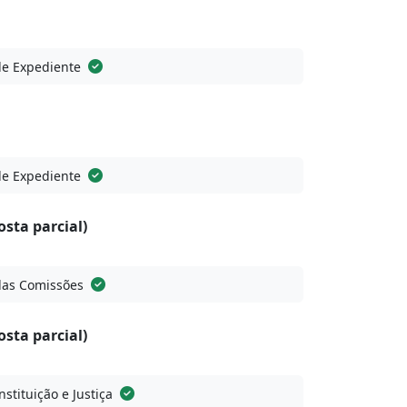
de Expediente
de Expediente
osta parcial)
das Comissões
osta parcial)
stituição e Justiça