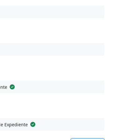
ente
de Expediente