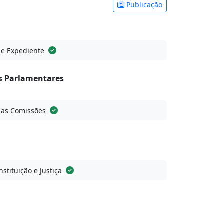
Publicação
de Expediente
 Parlamentares
das Comissões
stituição e Justiça