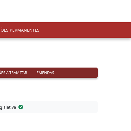
SÕES PERMANENTES
ES A TRAMITAR
EMENDAS
gislativa