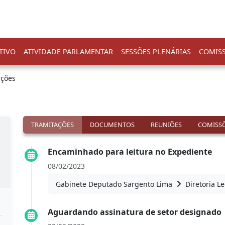
TIVO
ATIVIDADE PARLAMENTAR
SESSÕES PLENÁRIAS
COMIS
ações
TRAMITAÇÕES
DOCUMENTOS
REUNIÕES
COMISSÕ
Encaminhado para leitura no Expediente
08/02/2023
Gabinete Deputado Sargento Lima
Diretoria Le
Aguardando assinatura de setor designado