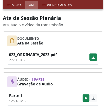
PRESENÇA
ATA
PRONUNCIAMENTOS
Ata da Sessão Plenária
Ata, áudio e vídeo da transmissão.
DOCUMENTO
Ata da Sessão
023_ORDINARIA_2023.pdf
277,15 KB
ÁUDIO
· 1 PARTE
Gravação de Áudio
Parte 1
125,43 MB