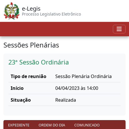
e-Legis
Processo Legislativo Eletrônico
Sessões Plenárias
23ª Sessão Ordinária
Tipo de reunião
Sessão Plenária Ordinária
Início
04/04/2023 às 14:00
Situação
Realizada
EXPEDIENTE
ORDEM DO DIA
COMUNICADO