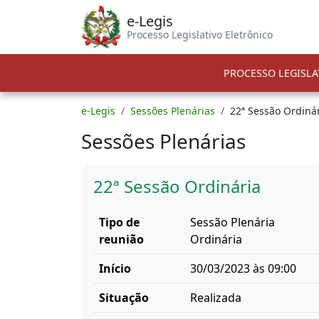
e-Legis
Processo Legislativo Eletrônico
PROCESSO LEGISLA
e-Legis
Sessões Plenárias
22ª Sessão Ordiná
Sessões Plenárias
22ª Sessão Ordinária
Tipo de
Sessão Plenária
reunião
Ordinária
Início
30/03/2023 às 09:00
Situação
Realizada