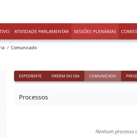
TIVO
ATIVIDADE PARLAMENTAR
SESSÕES PLENÁRIAS
COMIS
ria
Comunicado
EXPEDIENTE
ORDEM DO DIA
COMUNICADO
PRES
Processos
Nenhum processo a