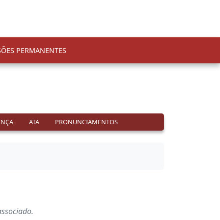
SÕES PERMANENTES
ENÇA
ATA
PRONUNCIAMENTOS
ssociado.