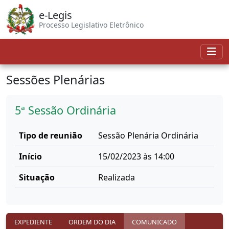
e-Legis
Processo Legislativo Eletrônico
Sessões Plenárias
5ª Sessão Ordinária
Tipo de reunião
Sessão Plenária Ordinária
Início
15/02/2023 às 14:00
Situação
Realizada
EXPEDIENTE
ORDEM DO DIA
COMUNICADO