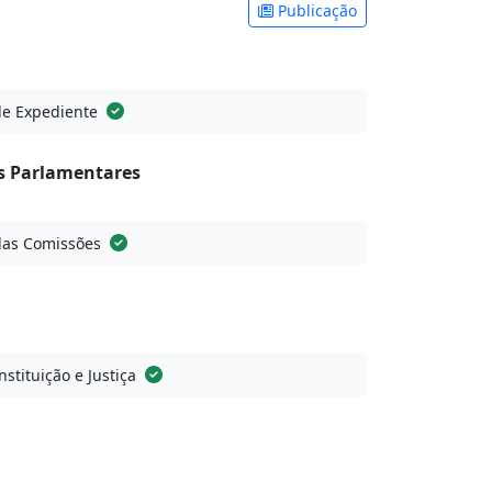
Publicação
de Expediente
 Parlamentares
das Comissões
stituição e Justiça