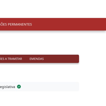
SÕES PERMANENTES
ES A TRAMITAR
EMENDAS
Legislativa