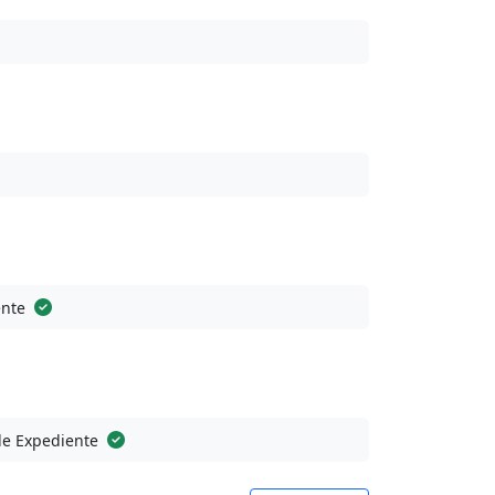
ente
de Expediente