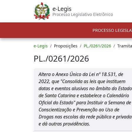
e-Legis
Processo Legislativo Eletrônico
PROCESSO LEGISLA
e-Legis
Proposições
PL./0261/2026
Tramit
PL./0261/2026
Altera o Anexo Único da Lei nº 18.531, de
2022, que "Consolida as leis que instituem
datas e eventos alusivos no âmbito do Estado
de Santa Catarina e estabelece o Calendário
Oficial do Estado" para Instituir a Semana de
Conscientização e Prevenção ao Uso de
Drogas nas escolas da rede pública e privada
e dá outras providências.