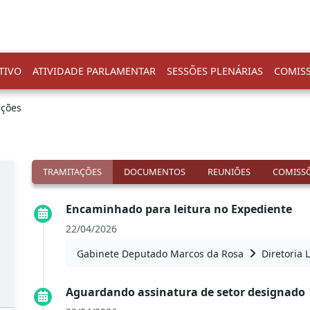
TIVO
ATIVIDADE PARLAMENTAR
SESSÕES PLENÁRIAS
COMIS
ações
TRAMITAÇÕES
DOCUMENTOS
REUNIÕES
COMISSÕ
Encaminhado para leitura no Expediente
22/04/2026
Gabinete Deputado Marcos da Rosa
Diretoria 
Aguardando assinatura de setor designado