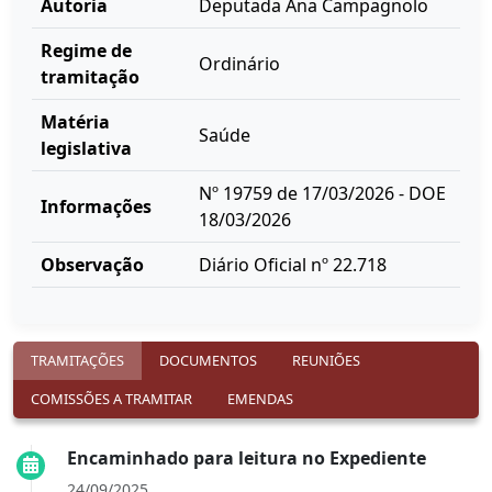
Autoria
Deputada Ana Campagnolo
Regime de
Ordinário
tramitação
Matéria
Saúde
legislativa
Nº 19759 de 17/03/2026 - DOE
Informações
18/03/2026
Observação
Diário Oficial nº 22.718
TRAMITAÇÕES
DOCUMENTOS
REUNIÕES
COMISSÕES A TRAMITAR
EMENDAS
Encaminhado para leitura no Expediente
24/09/2025