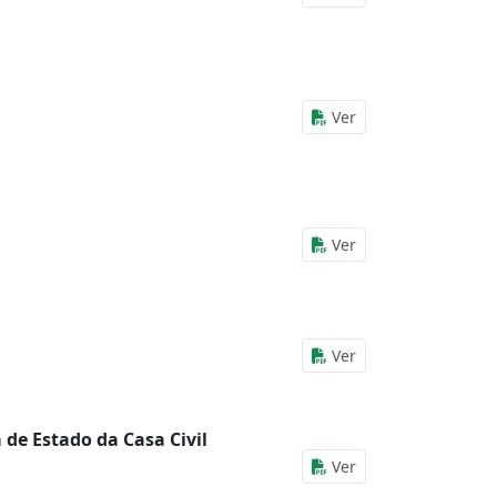
Ver
Ver
Ver
 de Estado da Casa Civil
Ver