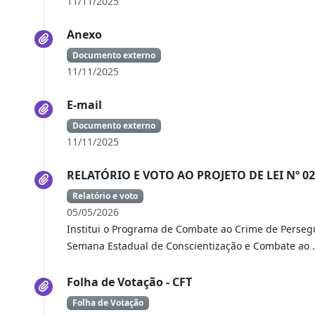
11/11/2025
Anexo
Documento externo
11/11/2025
E-mail
Documento externo
11/11/2025
RELATÓRIO E VOTO AO PROJETO DE LEI Nº 02
Relatório e voto
05/05/2026
Institui o Programa de Combate ao Crime de Persegu
Semana Estadual de Conscientização e Combate ao 
Folha de Votação - CFT
Folha de Votação