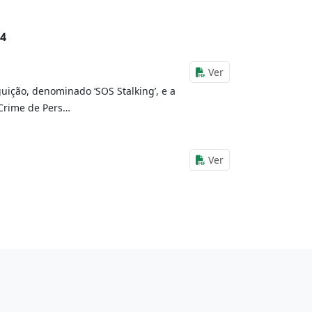
24
Ver
uição, denominado ‘SOS Stalking’, e a
Crime de Pers…
Ver