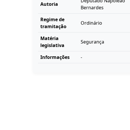
Deputado Napoleão
Autoria
Bernardes
Regime de
Ordinário
tramitação
Matéria
Segurança
legislativa
Informações
-