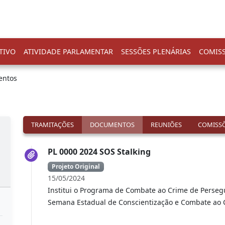
TIVO
ATIVIDADE PARLAMENTAR
SESSÕES PLENÁRIAS
COMIS
entos
TRAMITAÇÕES
DOCUMENTOS
REUNIÕES
COMISSÕ
PL 0000 2024 SOS Stalking
Projeto Original
15/05/2024
Institui o Programa de Combate ao Crime de Perseg
Semana Estadual de Conscientização e Combate ao 