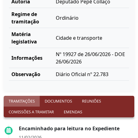
Autoria
Deputado Pepê Collaço
Regime de
Ordinário
tramitação
Matéria
Cidade e transporte
legislativa
Nº 19927 de 26/06/2026 - DOE
Informações
26/06/2026
Observação
Diário Oficial nº 22.783
TRAMITAÇÕES
DOCUMENTOS
REUNIÕES
COMISSÕES A TRAMITAR
EMENDAS
Encaminhado para leitura no Expediente
11/02/2026