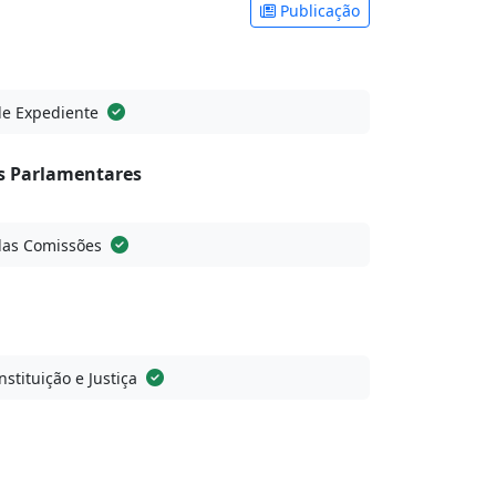
Publicação
de Expediente
 Parlamentares
das Comissões
stituição e Justiça