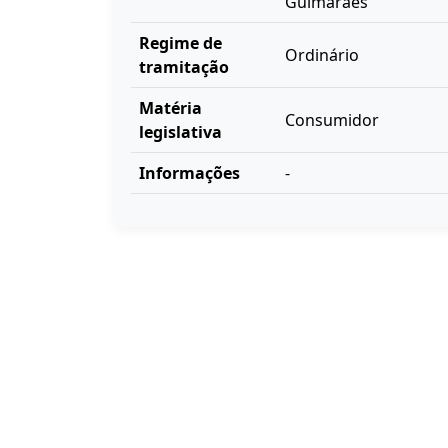
Guimarães
Regime de
Ordinário
tramitação
Matéria
Consumidor
legislativa
Informações
-