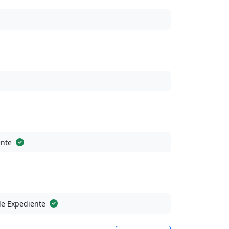
ente
de Expediente