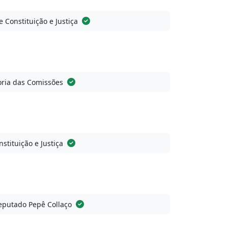
 Constituição e Justiça
ria das Comissões
stituição e Justiça
eputado Pepê Collaço