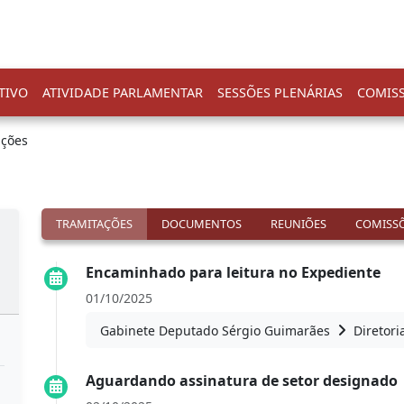
TIVO
ATIVIDADE PARLAMENTAR
SESSÕES PLENÁRIAS
COMIS
ações
TRAMITAÇÕES
DOCUMENTOS
REUNIÕES
COMISSÕ
Encaminhado para leitura no Expediente
01/10/2025
Gabinete Deputado Sérgio Guimarães
Diretori
Aguardando assinatura de setor designado