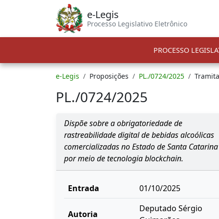
e-Legis
Processo Legislativo Eletrônico
PROCESSO LEGISLA
e-Legis
Proposições
PL./0724/2025
Tramit
PL./0724/2025
Dispõe sobre a obrigatoriedade de
rastreabilidade digital de bebidas alcoólicas
comercializadas no Estado de Santa Catarina
por meio de tecnologia blockchain.
Entrada
01/10/2025
Deputado Sérgio
Autoria