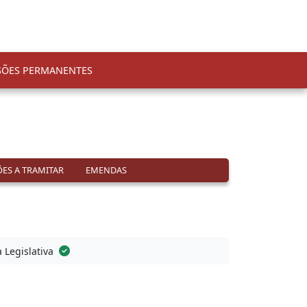
SÕES PERMANENTES
ES A TRAMITAR
EMENDAS
a Legislativa