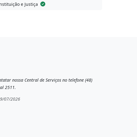
stituição e Justiça
tatar nossa Central de Serviços no telefone (48)
al 2511.
19/07/2026