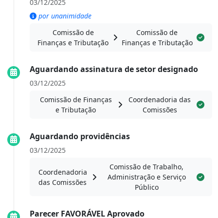
03/12/2025
por unanimidade
Comissão de
Comissão de
Finanças e Tributação
Finanças e Tributação
Aguardando assinatura de setor designado
03/12/2025
Comissão de Finanças
Coordenadoria das
e Tributação
Comissões
Aguardando providências
03/12/2025
Comissão de Trabalho,
Coordenadoria
Administração e Serviço
das Comissões
Público
Parecer FAVORÁVEL Aprovado