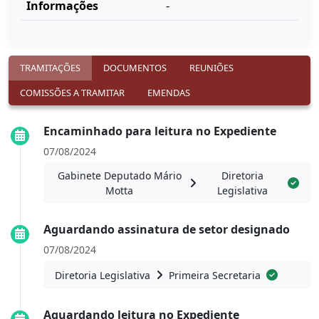
Informações
-
TRAMITAÇÕES
DOCUMENTOS
REUNIÕES
COMISSÕES A TRAMITAR
EMENDAS
Encaminhado para leitura no Expediente
07/08/2024
Gabinete Deputado Mário
Diretoria
Motta
Legislativa
Aguardando assinatura de setor designado
07/08/2024
Diretoria Legislativa
Primeira Secretaria
Aguardando leitura no Expediente