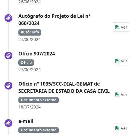
26/06/2024
Autógrafo do Projeto de Lei nº
060/2024
Ver
Autógrafo
27/06/2024
Ofício 907/2024
Ver
Ofício
27/06/2024
Ofício nº 1035/SCC-DIAL-GEMAT de
SECRETARIA DE ESTADO DA CASA CIVIL
Ver
Documento externo
18/07/2024
e-mail
Ver
Documento externo