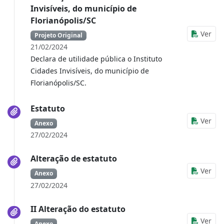
Invisíveis, do município de
Florianópolis/SC
Ver
Projeto Original
21/02/2024
Declara de utilidade pública o Instituto
Cidades Invisíveis, do município de
Florianópolis/SC.
Estatuto
Ver
Anexo
27/02/2024
Alteração de estatuto
Ver
Anexo
27/02/2024
II Alteração do estatuto
Ver
Anexo