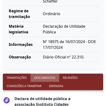
Scheffer
Regime de
Ordinário
tramitação
Matéria
Declaração de Utilidade
legislativa
Pública
Nº 18975 de 16/07/2024 - DOE
Informações
17/07/2024
Observação
Diário Oficial nº 22.310.
TRAMITAÇÕES
DOCUMENTOS
REUNIÕES
COMISSÕES A TRAMITAR
EMENDAS
Declara de utilidade pública a
associação Instituto Cidades