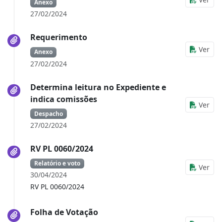
Anexo
27/02/2024
Requerimento
Ver
Anexo
27/02/2024
Determina leitura no Expediente e
indica comissões
Ver
Despacho
27/02/2024
RV PL 0060/2024
Relatório e voto
Ver
30/04/2024
RV PL 0060/2024
Folha de Votação