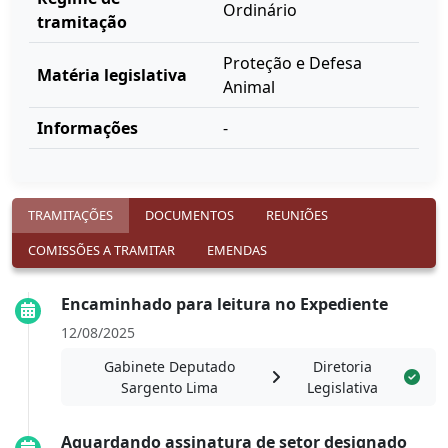
Ordinário
tramitação
Proteção e Defesa
Matéria legislativa
Animal
Informações
-
TRAMITAÇÕES
DOCUMENTOS
REUNIÕES
COMISSÕES A TRAMITAR
EMENDAS
Encaminhado para leitura no Expediente
12/08/2025
Gabinete Deputado
Diretoria
Sargento Lima
Legislativa
Aguardando assinatura de setor designado