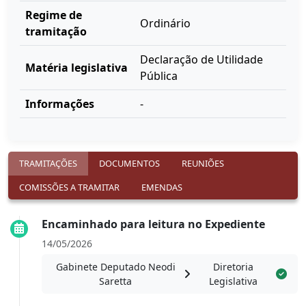
Regime de
Ordinário
tramitação
Declaração de Utilidade
Matéria legislativa
Pública
Informações
-
TRAMITAÇÕES
DOCUMENTOS
REUNIÕES
COMISSÕES A TRAMITAR
EMENDAS
Encaminhado para leitura no Expediente
14/05/2026
Gabinete Deputado Neodi
Diretoria
Saretta
Legislativa