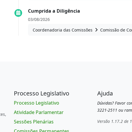
Cumprida a Diligência
03/08/2026
Coordenadoria das Comissões
Comissão de Con
Processo Legislativo
Ajuda
Processo Legislativo
Dúvidas? Favor con
3221-2511 ou ram
Atividade Parlamentar
tes,
Sessões Plenárias
Versão 1.17.2 de 
Comissões Permanentes