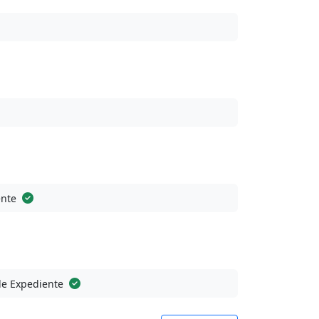
ente
de Expediente