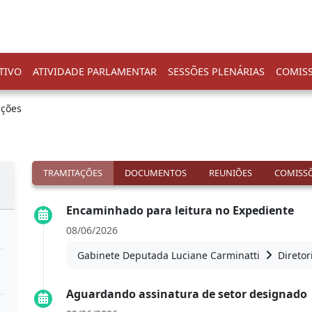
TIVO
ATIVIDADE PARLAMENTAR
SESSÕES PLENÁRIAS
COMIS
ações
TRAMITAÇÕES
DOCUMENTOS
REUNIÕES
COMISSÕ
Encaminhado para leitura no Expediente
08/06/2026
Gabinete Deputada Luciane Carminatti
Diretor
Aguardando assinatura de setor designado