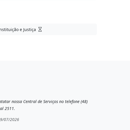
stituição e Justiça
tatar nossa Central de Serviços no telefone (48)
al 2511.
19/07/2026