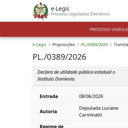
e-Legis
Processo Legislativo Eletrônico
PROCESSO LEGISLA
e-Legis
Proposições
PL./0389/2026
Tramit
PL./0389/2026
Declara de utilidade pública estadual o
Instituto Domlexia.
Entrada
08/06/2026
Deputada Luciane
Autoria
Carminatti
Regime de