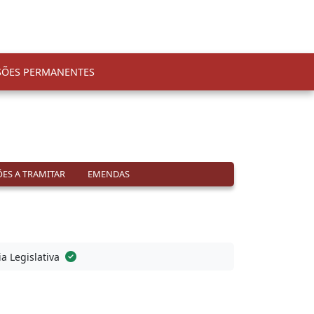
SÕES PERMANENTES
ES A TRAMITAR
EMENDAS
ia Legislativa