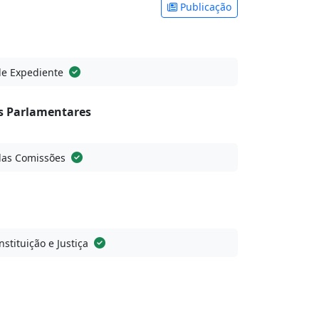
Publicação
de Expediente
 Parlamentares
das Comissões
stituição e Justiça