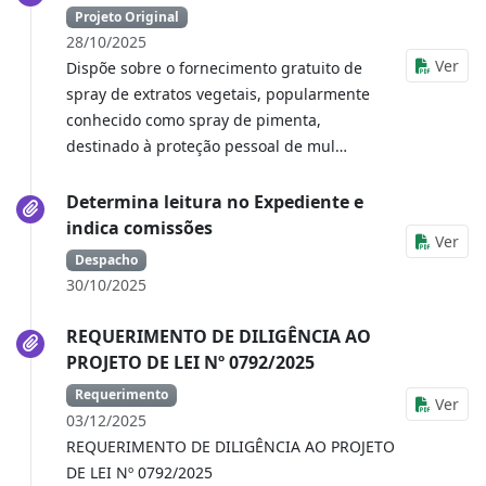
Projeto Original
28/10/2025
Ver
Dispõe sobre o fornecimento gratuito de
spray de extratos vegetais, popularmente
conhecido como spray de pimenta,
destinado à proteção pessoal de mul…
Determina leitura no Expediente e
indica comissões
Ver
Despacho
30/10/2025
REQUERIMENTO DE DILIGÊNCIA AO
PROJETO DE LEI Nº 0792/2025
Requerimento
Ver
03/12/2025
REQUERIMENTO DE DILIGÊNCIA AO PROJETO
DE LEI Nº 0792/2025