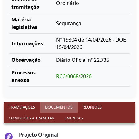
Ordinário
tramitação
Matéria
Segurança
legislativa
Nº 19804 de 14/04/2026 - DOE
Informações
15/04/2026
Observação
Diário Oficial nº 22.735
Processos
RCC/0068/2026
anexos
TRAMITAÇÕES
DOCUMENTOS
REUNIÕES
COMISSÕES A TRAMITAR
EMENDAS
Projeto Original