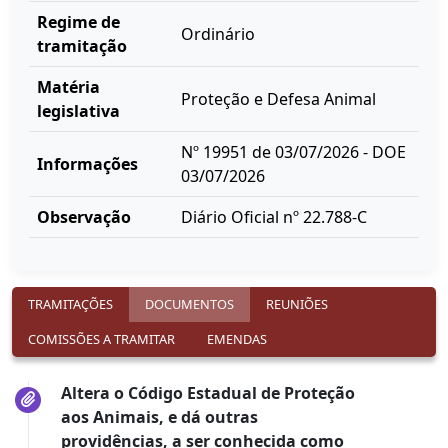
Regime de
Ordinário
tramitação
Matéria
Proteção e Defesa Animal
legislativa
Nº 19951 de 03/07/2026 - DOE
Informações
03/07/2026
Observação
Diário Oficial nº 22.788-C
TRAMITAÇÕES
DOCUMENTOS
REUNIÕES
COMISSÕES A TRAMITAR
EMENDAS
Altera o Código Estadual de Proteção
aos Animais, e dá outras
providências, a ser conhecida como