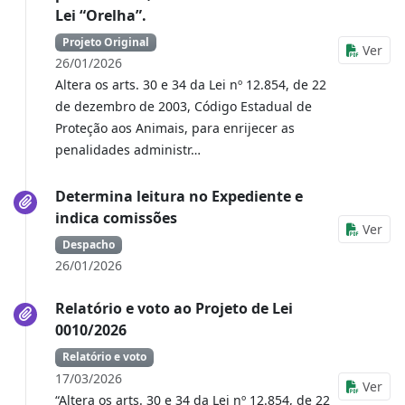
Lei “Orelha”.
Projeto Original
Ver
26/01/2026
Altera os arts. 30 e 34 da Lei nº 12.854, de 22
de dezembro de 2003, Código Estadual de
Proteção aos Animais, para enrijecer as
penalidades administr…
Determina leitura no Expediente e
indica comissões
Ver
Despacho
26/01/2026
Relatório e voto ao Projeto de Lei
0010/2026
Relatório e voto
17/03/2026
Ver
“Altera os arts. 30 e 34 da Lei nº 12.854, de 22