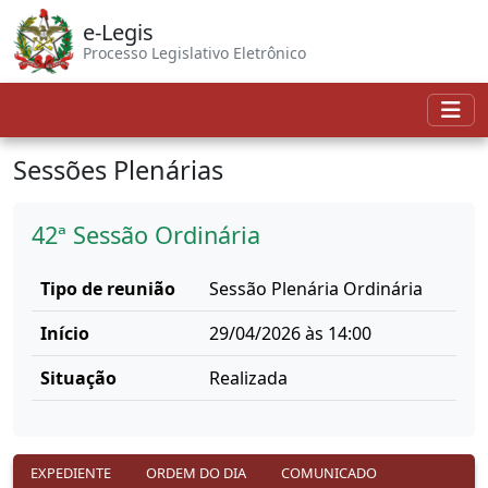
e-Legis
Processo Legislativo Eletrônico
Sessões Plenárias
42ª Sessão Ordinária
Tipo de reunião
Sessão Plenária Ordinária
Início
29/04/2026 às 14:00
Situação
Realizada
EXPEDIENTE
ORDEM DO DIA
COMUNICADO